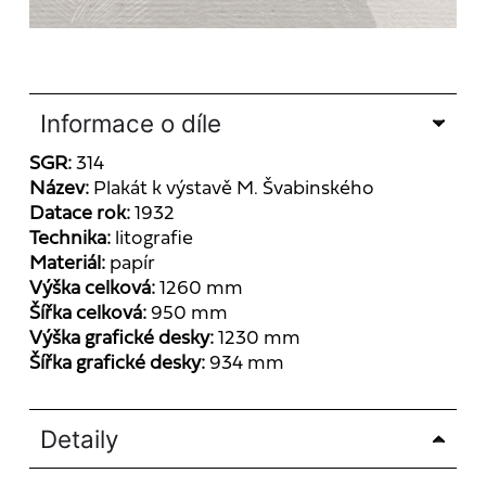
Informace o díle
SGR:
314
Název:
Plakát k výstavě M. Švabinského
Datace rok:
1932
Technika:
litografie
Materiál:
papír
Výška celková:
1260 mm
Šířka celková:
950 mm
Výška grafické desky:
1230 mm
Šířka grafické desky:
934 mm
Detaily