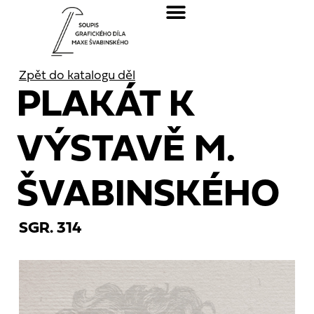
Zpět do katalogu děl
PLAKÁT K
VÝSTAVĚ M.
ŠVABINSKÉHO
SGR. 314