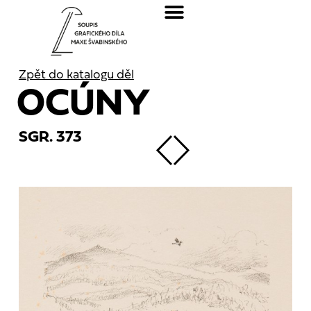
Zpět do katalogu děl
OCÚNY
SGR. 373