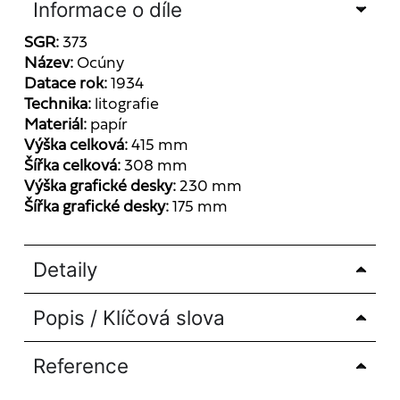
Informace o díle
SGR:
373
Název:
Ocúny
Datace rok:
1934
Technika:
litografie
Materiál:
papír
Výška celková:
415 mm
Šířka celková:
308 mm
Výška grafické desky:
230 mm
Šířka grafické desky:
175 mm
Detaily
Popis / Klíčová slova
Reference