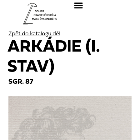
Zpět do katalogu děl
ARKÁDIE (I.
STAV)
SGR. 87