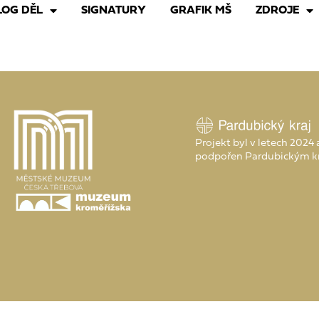
LOG DĚL
SIGNATURY
GRAFIK MŠ
ZDROJE
Projekt byl v letech 2024
podpořen Pardubickým k