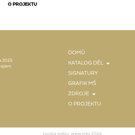
O PROJEKTU
DOMŮ
 a 2025
KATALOG DĚL
rajem.
SIGNATURY
GRAFIK MŠ
ZDROJE
O PROJEKTU
tvorba webu: wwworks 2024