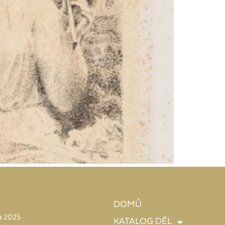
DOMŮ
 a 2025
KATALOG DĚL