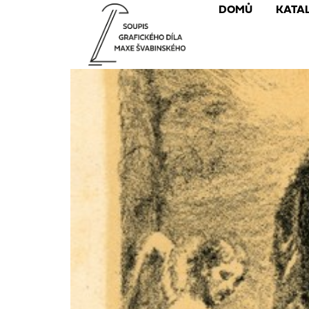
DOMŮ
KATA