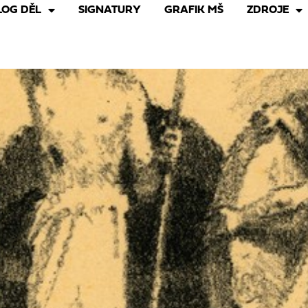
LOG DĚL
SIGNATURY
GRAFIK MŠ
ZDROJE