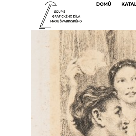
DOMŮ
KATA