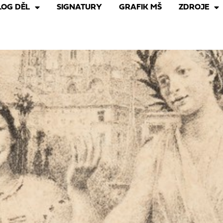
LOG DĚL
SIGNATURY
GRAFIK MŠ
ZDROJE