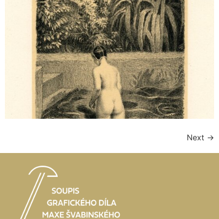
Next
→