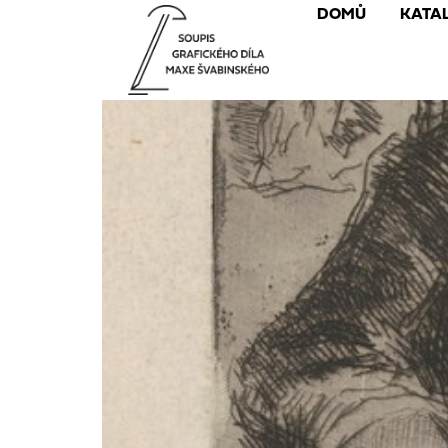
DOMŮ
KATA