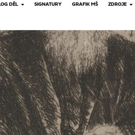
LOG DĚL
SIGNATURY
GRAFIK MŠ
ZDROJE