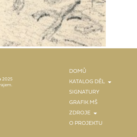
DOMŮ
 a 2025
KATALOG DĚL
rajem.
SIGNATURY
GRAFIK MŠ
ZDROJE
O PROJEKTU