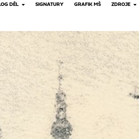
LOG DĚL
SIGNATURY
GRAFIK MŠ
ZDROJE