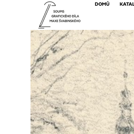
DOMŮ
KATA