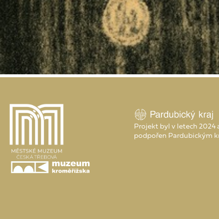
Projekt byl v letech 2024
podpořen Pardubickým k