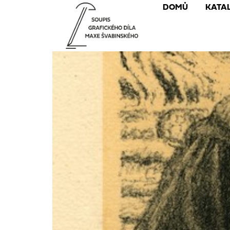
DOMŮ
KATA