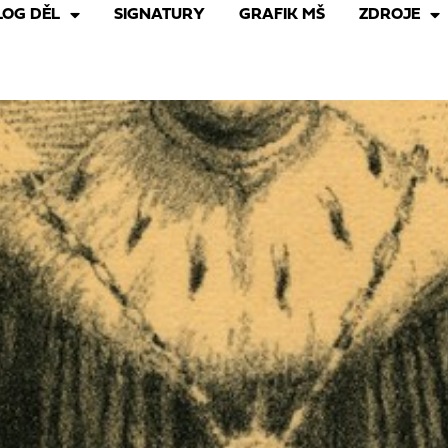
LOG DĚL
SIGNATURY
GRAFIK MŠ
ZDROJE