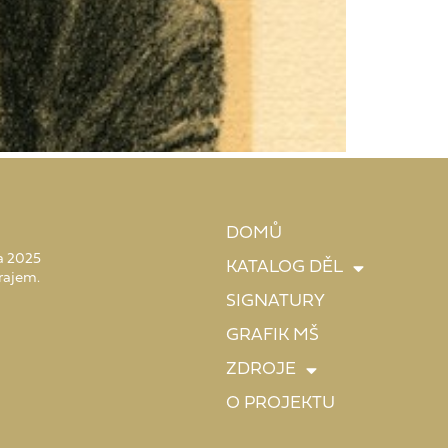
DOMŮ
 a 2025
KATALOG DĚL
rajem.
SIGNATURY
GRAFIK MŠ
ZDROJE
O PROJEKTU