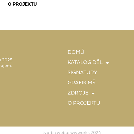
O PROJEKTU
DOMŮ
 a 2025
KATALOG DĚL
rajem.
SIGNATURY
GRAFIK MŠ
ZDROJE
O PROJEKTU
tvorba webu: wwworks 2024