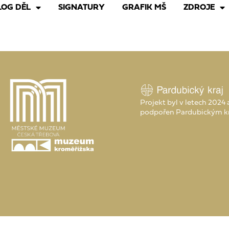
LOG DĚL
SIGNATURY
GRAFIK MŠ
ZDROJE
Projekt byl v letech 2024
podpořen Pardubickým k