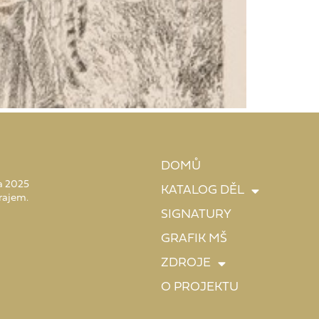
DOMŮ
 a 2025
KATALOG DĚL
rajem.
SIGNATURY
GRAFIK MŠ
ZDROJE
O PROJEKTU