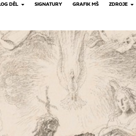
LOG DĚL
SIGNATURY
GRAFIK MŠ
ZDROJE