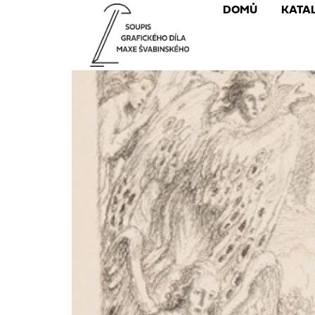
DOMŮ
KATA