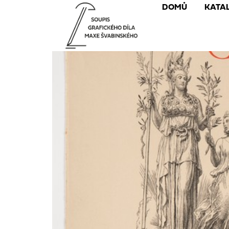
DOMŮ
KATA