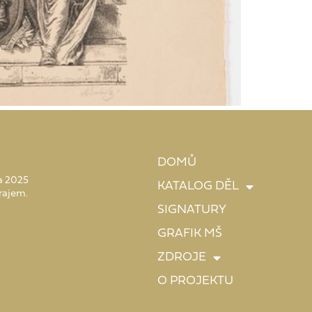
DOMŮ
 a 2025
KATALOG DĚL
rajem.
SIGNATURY
GRAFIK MŠ
ZDROJE
O PROJEKTU