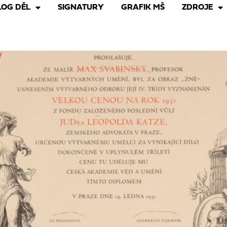
LOG DĚL
SIGNATURY
GRAFIK MŠ
ZDROJE