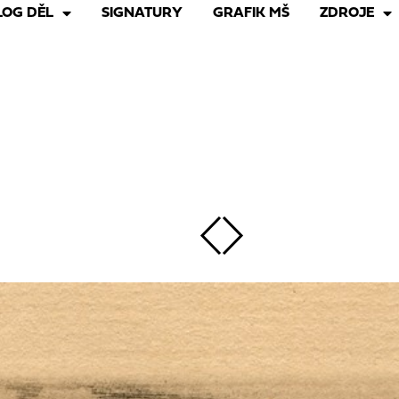
LOG DĚL
SIGNATURY
GRAFIK MŠ
ZDROJE