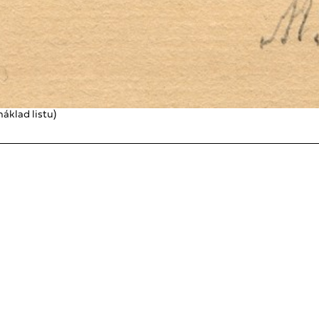
áklad listu)