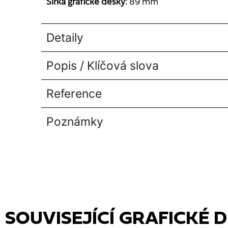
Šířka grafické desky:
89 mm
Detaily
Popis / Klíčová slova
Reference
Poznámky
SOUVISEJÍCÍ GRAFICKÉ D