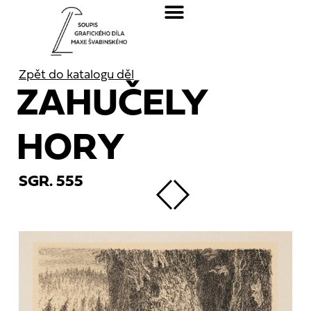
Zpět do katalogu děl
ZAHUČELY
HORY
SGR. 555