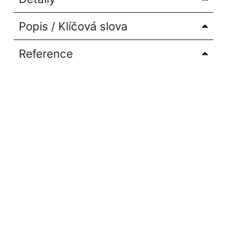
Popis / Klíčová slova
Reference