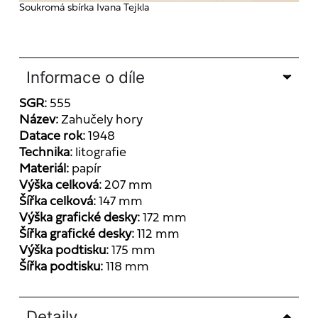
Soukromá sbírka Ivana Tejkla
Informace o díle
SGR:
555
Název:
Zahučely hory
Datace rok:
1948
Technika:
litografie
Materiál:
papír
Výška celková:
207 mm
Šířka celková:
147 mm
Výška grafické desky:
172 mm
Šířka grafické desky:
112 mm
Výška podtisku:
175 mm
Šířka podtisku:
118 mm
Detaily