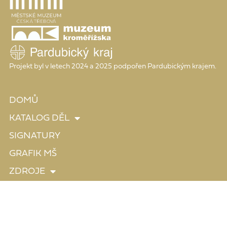
Projekt byl v letech 2024 a 2025 podpořen Pardubickým krajem.
DOMŮ
KATALOG DĚL
SIGNATURY
GRAFIK MŠ
ZDROJE
O PROJEKTU
copyright: Městské muzeum Česká Třebová
tvorba webu: wwworks 2024