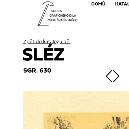
DOMŮ
KATA
Zpět do katalogu děl
SLÉZ
SGR. 630