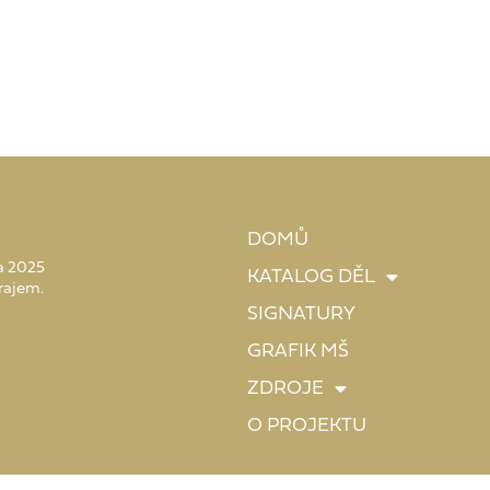
DOMŮ
 a 2025
KATALOG DĚL
rajem.
SIGNATURY
GRAFIK MŠ
ZDROJE
O PROJEKTU