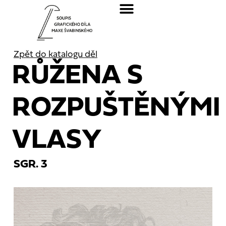
Zpět do katalogu děl
RŮŽENA S
ROZPUŠTĚNÝMI
VLASY
SGR. 3