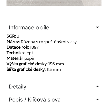
Informace o díle
SGR:
3
Název:
Růžena s rozpuštěnými vlasy
Datace rok:
1897
Technika:
lept
Materiál:
papír
Výška grafické desky:
156 mm
Šířka grafické desky:
113 mm
Detaily
Popis / Klíčová slova