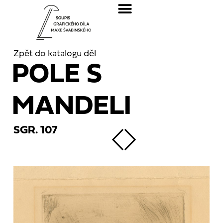
Zpět do katalogu děl
POLE S
MANDELI
SGR. 107