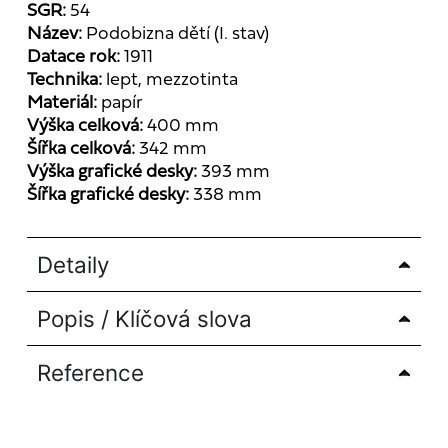
SGR:
54
Název:
Podobizna dětí (I. stav)
Datace rok:
1911
Technika:
lept
,
mezzotinta
Materiál:
papír
Výška celková:
400 mm
Šířka celková:
342 mm
Výška grafické desky:
393 mm
Šířka grafické desky:
338 mm
Detaily
Popis / Klíčová slova
Reference