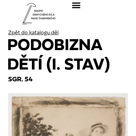
Zpět do katalogu děl
PODOBIZNA
DĚTÍ (I. STAV)
SGR. 54