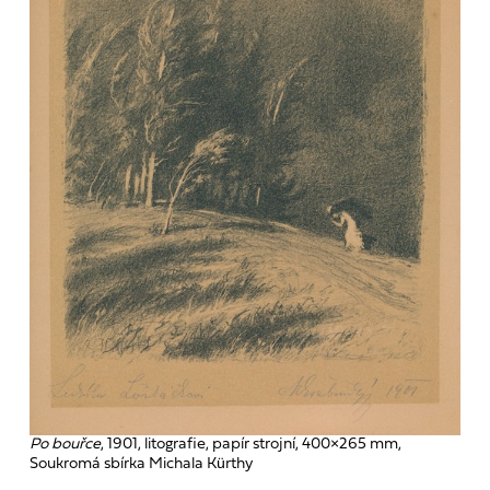
Po bouřce
, 1901, litografie, papír strojní, 400×265 mm,
Soukromá sbírka Michala Kürthy