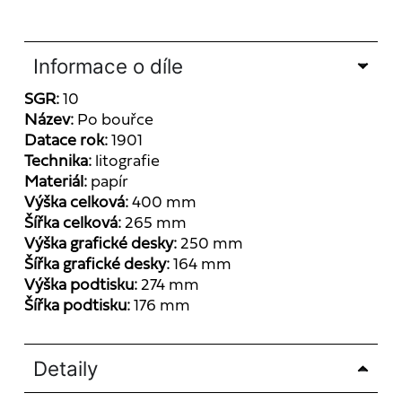
Informace o díle
SGR:
10
Název:
Po bouřce
Datace rok:
1901
Technika:
litografie
Materiál:
papír
Výška celková:
400 mm
Šířka celková:
265 mm
Výška grafické desky:
250 mm
Šířka grafické desky:
164 mm
Výška podtisku:
274 mm
Šířka podtisku:
176 mm
Detaily