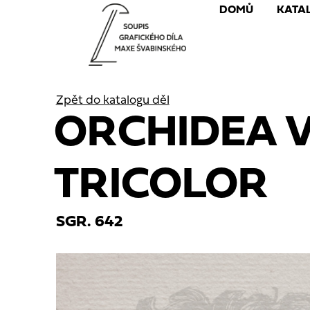
DOMŮ
KATA
Zpět do katalogu děl
ORCHIDEA 
TRICOLOR
SGR. 642