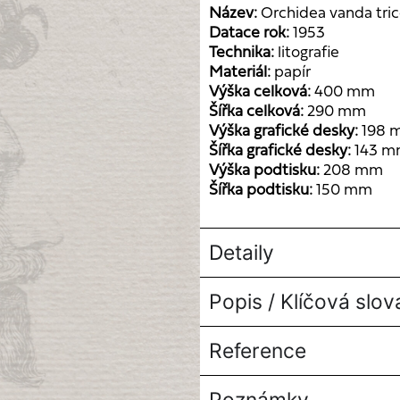
Název:
Orchidea vanda tric
Datace rok:
1953
Technika:
litografie
Materiál:
papír
Výška celková:
400 mm
Šířka celková:
290 mm
Výška grafické desky:
198 
Šířka grafické desky:
143 
Výška podtisku:
208 mm
Šířka podtisku:
150 mm
Detaily
Popis / Klíčová slov
Reference