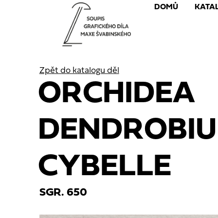
DOMŮ
KATA
Zpět do katalogu děl
ORCHIDEA
DENDROBI
CYBELLE
SGR. 650