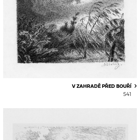
V ZAHRADĚ PŘED BOUŘÍ
541