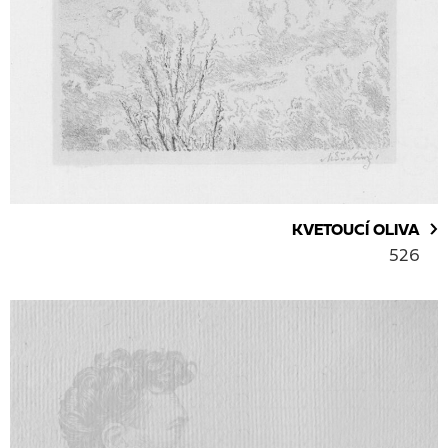
KVETOUCÍ OLIVA
526