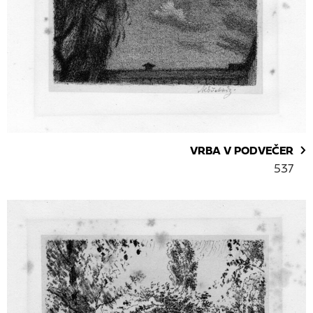
VRBA V PODVEČER
537