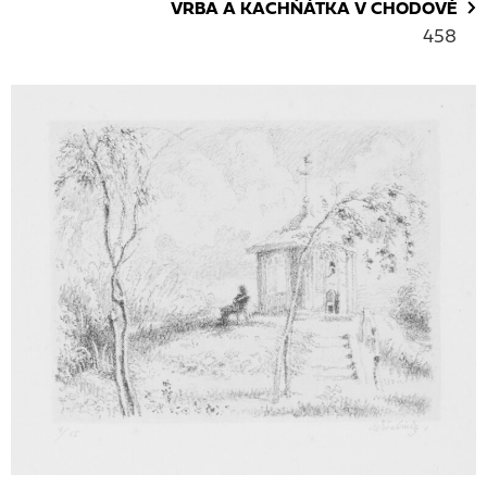
VRBA A KACHŇÁTKA V CHODOVĚ
458