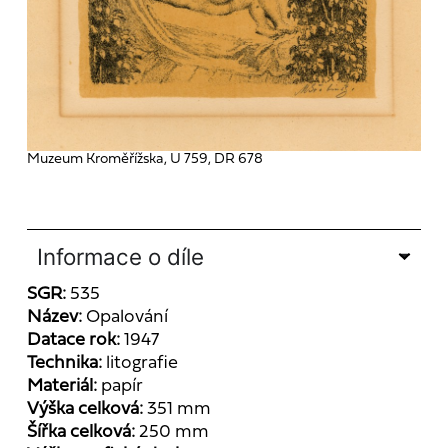
Muzeum Kroměřížska, U 759, DR 678
Informace o díle
SGR:
535
Název:
Opalování
Datace rok:
1947
Technika:
litografie
Materiál:
papír
Výška celková:
351 mm
Šířka celková:
250 mm