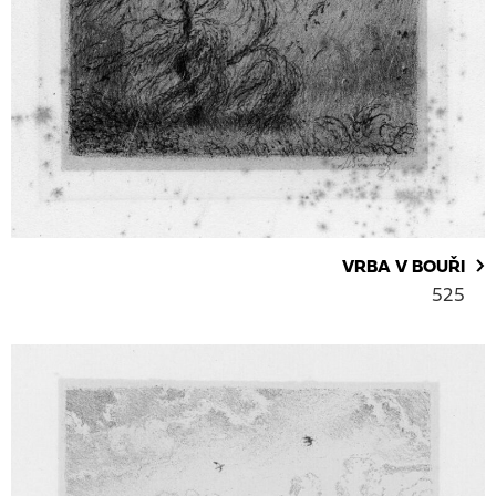
VRBA V BOUŘI
525