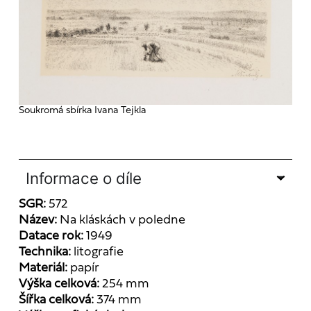
Soukromá sbírka Ivana Tejkla
Informace o díle
SGR:
572
Název:
Na kláskách v poledne
Datace rok:
1949
Technika:
litografie
Materiál:
papír
Výška celková:
254 mm
Šířka celková:
374 mm