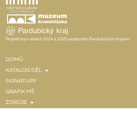
Projekt byl v letech 2024 a 2025 podpořen Pardubickým krajem.
DOMŮ
KATALOG DĚL
SIGNATURY
GRAFIK MŠ
ZDROJE
O PROJEKTU
copyright: Městské muzeum Česká Třebová
tvorba webu: wwworks 2024