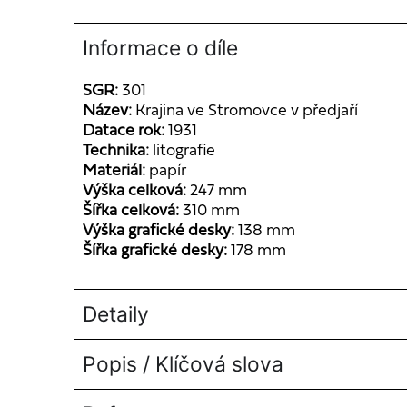
Informace o díle
SGR:
301
Název:
Krajina ve Stromovce v předjaří
Datace rok:
1931
Technika:
litografie
Materiál:
papír
Výška celková:
247 mm
Šířka celková:
310 mm
Výška grafické desky:
138 mm
Šířka grafické desky:
178 mm
Detaily
Popis / Klíčová slova