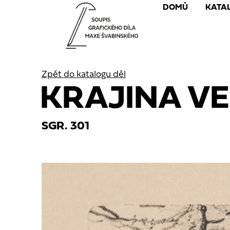
DOMŮ
KATA
Zpět do katalogu děl
KRAJINA VE
SGR. 301