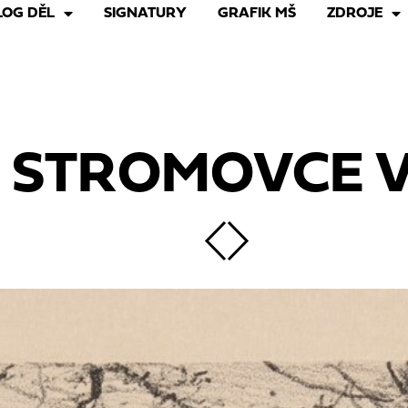
LOG DĚL
SIGNATURY
GRAFIK MŠ
ZDROJE
 STROMOVCE V