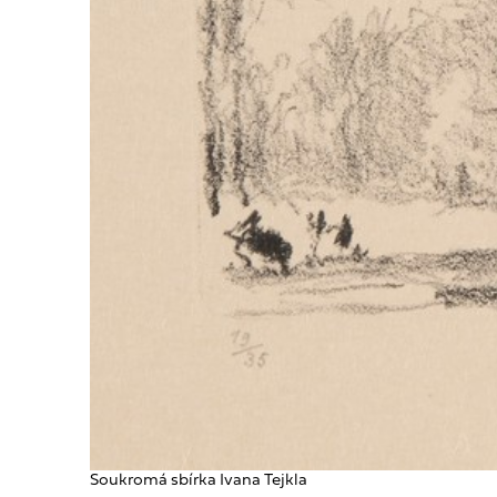
Soukromá sbírka Ivana Tejkla