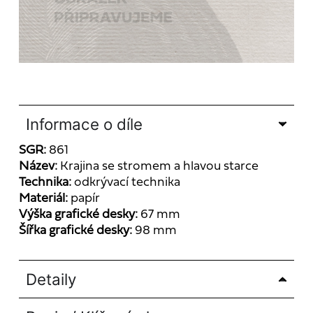
Informace o díle
SGR:
861
Název:
Krajina se stromem a hlavou starce
Technika:
odkrývací technika
Materiál:
papír
Výška grafické desky:
67 mm
Šířka grafické desky:
98 mm
Detaily