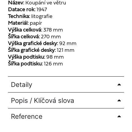
Název:
Koupání ve větru
Datace rok:
1947
Technika:
litografie
Materiál:
papír
Výška celková:
378 mm
Šířka celková:
270 mm
Výška grafické desky:
92 mm
Šířka grafické desky:
121 mm
Výška podtisku:
98 mm
Šířka podtisku:
126 mm
Detaily
Popis / Klíčová slova
Reference