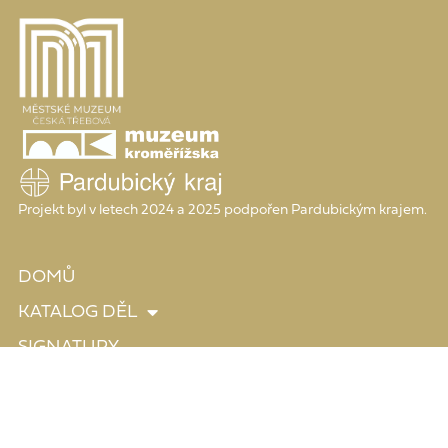
Projekt byl v letech 2024 a 2025 podpořen Pardubickým krajem.
DOMŮ
KATALOG DĚL
SIGNATURY
GRAFIK MŠ
ZDROJE