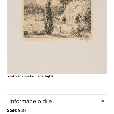
Soukromá sbírka Ivana Tejkla
Informace o díle
SGR:
530