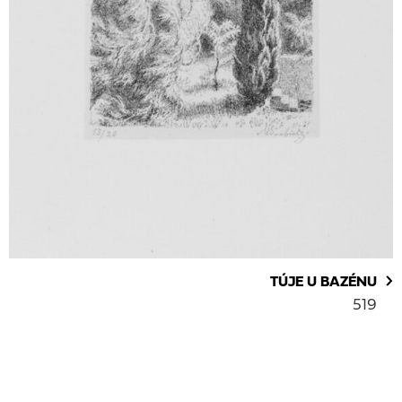
TÚJE U BAZÉNU
519