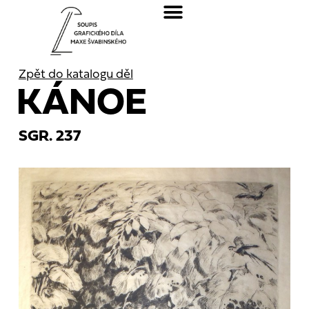
Zpět do katalogu děl
KÁNOE
SGR. 237