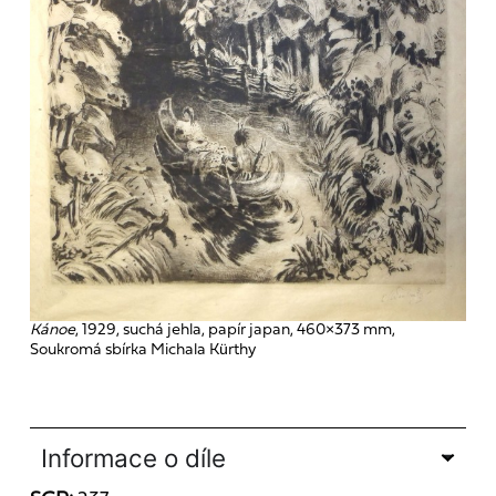
Kánoe
, 1929, suchá jehla, papír japan, 460×373 mm,
Soukromá sbírka Michala Kürthy
Informace o díle