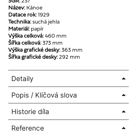
SGR:
237
Název:
Kánoe
Datace rok:
1929
Technika:
suchá jehla
Materiál:
papír
Výška celková:
460 mm
Šířka celková:
373 mm
Výška grafické desky:
363 mm
Šířka grafické desky:
292 mm
Detaily
Popis / Klíčová slova
Historie díla
Reference