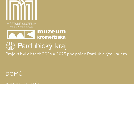
Projekt byl v letech 2024 a 2025 podpořen Pardubickým krajem.
DOMŮ
KATALOG DĚL
SIGNATURY
GRAFIK MŠ
ZDROJE
O PROJEKTU