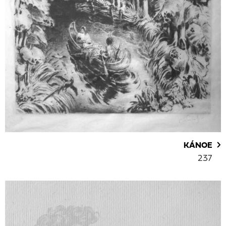
KÁNOE
237