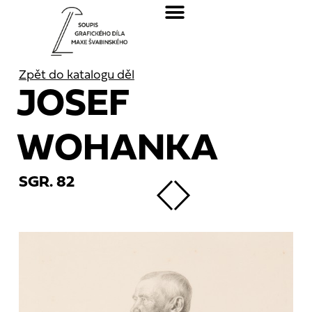
Zpět do katalogu děl
JOSEF
WOHANKA
SGR. 82