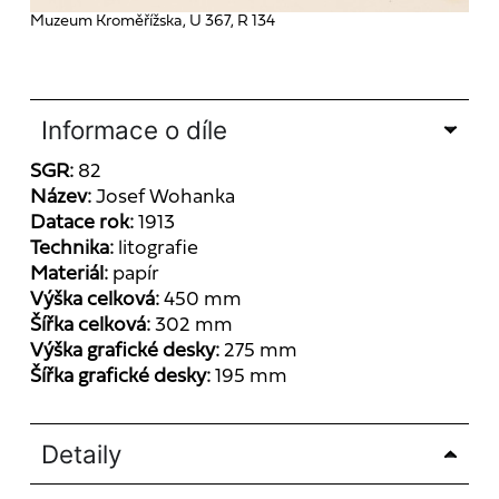
Muzeum Kroměřížska, U 367, R 134
Informace o díle
SGR:
82
Název:
Josef Wohanka
Datace rok:
1913
Technika:
litografie
Materiál:
papír
Výška celková:
450 mm
Šířka celková:
302 mm
Výška grafické desky:
275 mm
Šířka grafické desky:
195 mm
Detaily