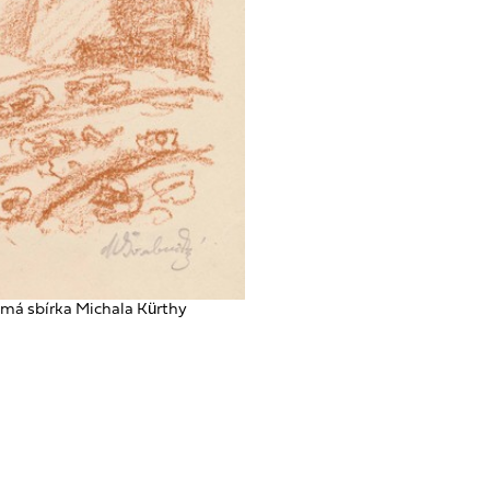
romá sbírka Michala Kürthy