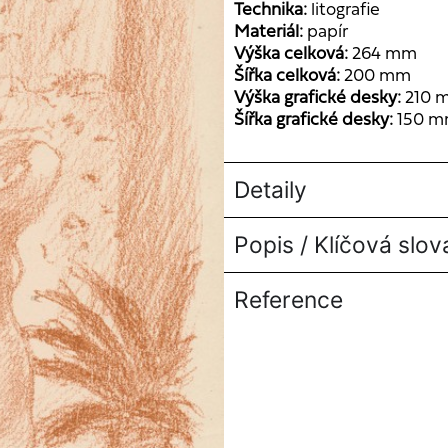
Technika:
litografie
Materiál:
papír
Výška celková:
264 mm
Šířka celková:
200 mm
Výška grafické desky:
210 
Šířka grafické desky:
150 
Detaily
Popis / Klíčová slov
Reference