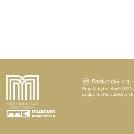
Projekt byl v letech 2024
podpořen Pardubickým k