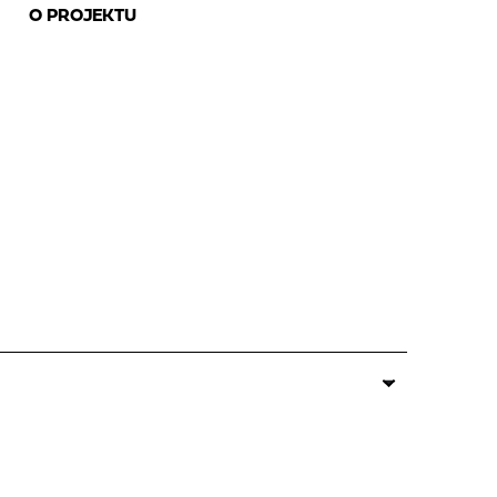
O PROJEKTU