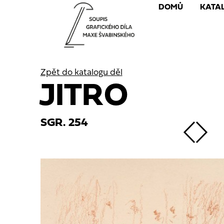
DOMŮ
KATA
Zpět do katalogu děl
JITRO
SGR. 254