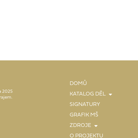
DOMŮ
 a 2025
KATALOG DĚL
rajem.
SIGNATURY
GRAFIK MŠ
ZDROJE
O PROJEKTU