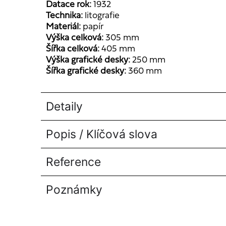
Datace rok:
1932
Technika:
litografie
Materiál:
papír
Výška celková:
305 mm
Šířka celková:
405 mm
Výška grafické desky:
250 mm
Šířka grafické desky:
360 mm
Detaily
Popis / Klíčová slova
Reference
Poznámky