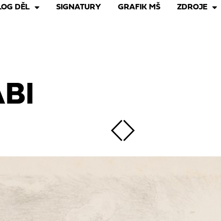
LOG DĚL
SIGNATURY
GRAFIK MŠ
ZDROJE
ABI