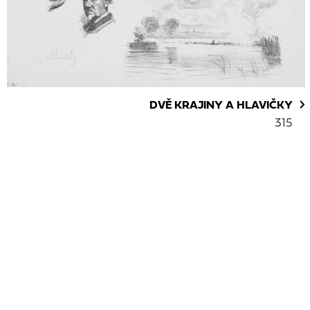
DVĚ KRAJINY A HLAVIČKY
315