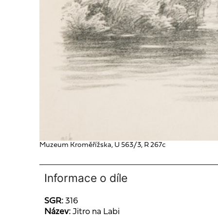
Muzeum Kroměřížska, U 563/3, R 267c
Informace o díle
SGR:
316
Název:
Jitro na Labi