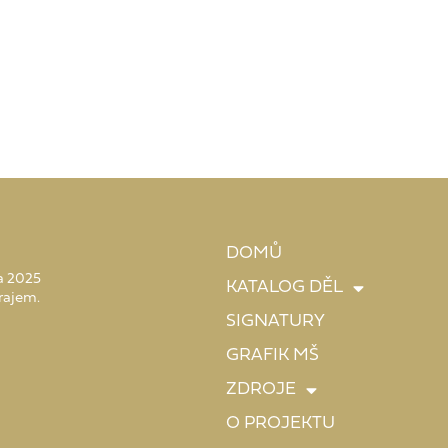
DOMŮ
 a 2025
KATALOG DĚL
rajem.
SIGNATURY
GRAFIK MŠ
ZDROJE
O PROJEKTU