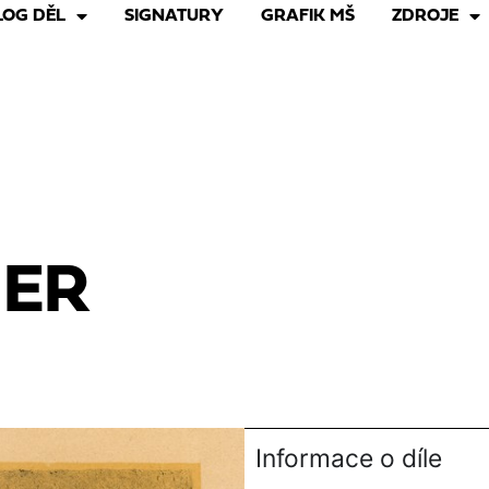
LOG DĚL
SIGNATURY
GRAFIK MŠ
ZDROJE
ER
Informace o díle