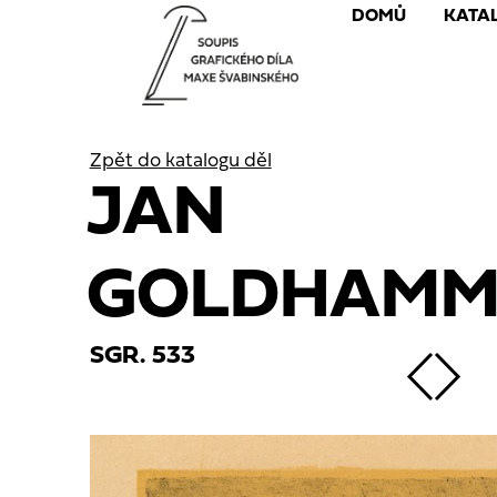
DOMŮ
KATA
Zpět do katalogu děl
JAN
GOLDHAMM
SGR. 533