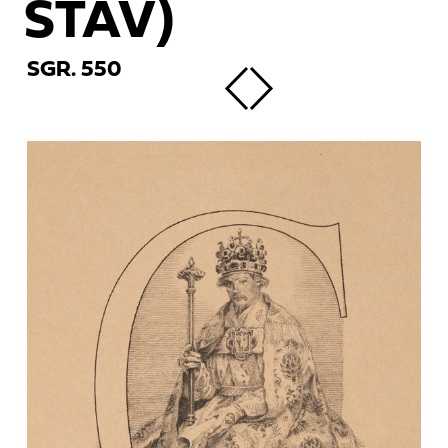
STAV)
SGR. 550