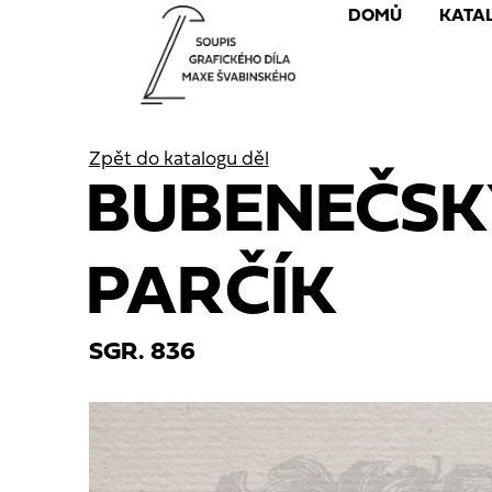
DOMŮ
KATA
Zpět do katalogu děl
BUBENEČSK
PARČÍK
SGR. 836