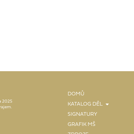
DOMŮ
 a 2025
KATALOG DĚL
rajem.
SIGNATURY
GRAFIK MŠ