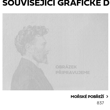
SOUVISEJÍCÍ GRAFICKÉ D
MOŘSKÉ POBŘEŽÍ
837