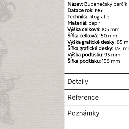
Název:
Bubenečský parčík
Datace rok:
1961
Technika:
litografie
Materiál:
papír
Výška celková:
105 mm
Šířka celková:
150 mm
Výška grafické desky:
85 
Šířka grafické desky:
134 
Výška podtisku:
93 mm
Šířka podtisku:
138 mm
Detaily
Reference
Poznámky