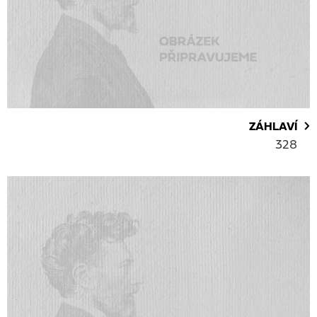
ZÁHLAVÍ
328