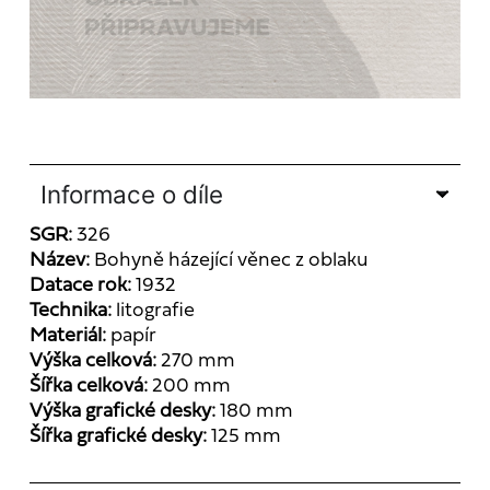
Informace o díle
SGR:
326
Název:
Bohyně házející věnec z oblaku
Datace rok:
1932
Technika:
litografie
Materiál:
papír
Výška celková:
270 mm
Šířka celková:
200 mm
Výška grafické desky:
180 mm
Šířka grafické desky:
125 mm