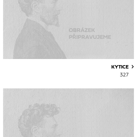
KYTICE
327