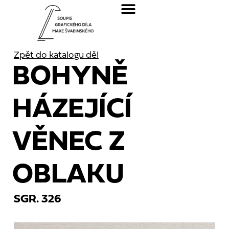
Zpět do katalogu děl
BOHYNĚ
HÁZEJÍCÍ
VĚNEC Z
OBLAKU
SGR. 326