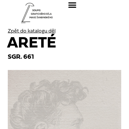
Zpět do katalogu děl
ARETÉ
SGR. 661