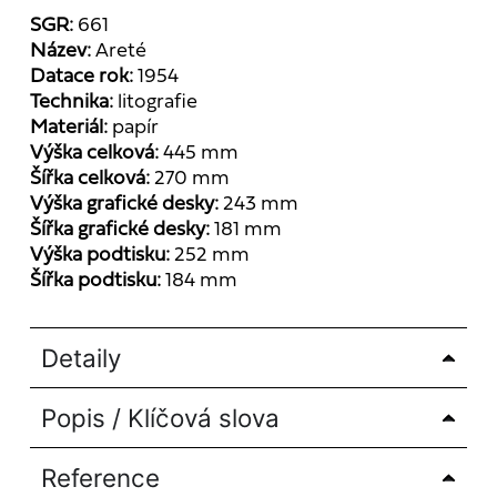
SGR:
661
Název:
Areté
Datace rok:
1954
Technika:
litografie
Materiál:
papír
Výška celková:
445 mm
Šířka celková:
270 mm
Výška grafické desky:
243 mm
Šířka grafické desky:
181 mm
Výška podtisku:
252 mm
Šířka podtisku:
184 mm
Detaily
Popis / Klíčová slova
Reference