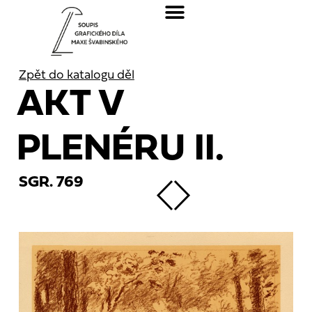
Zpět do katalogu děl
AKT V
PLENÉRU II.
SGR. 769